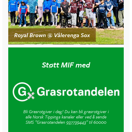
Royal Brown @ Vålerenga Sox
Støtt MIF med
Bli Grasrotgiver i dag! Du kan bli grasrotgiver i
alle Norsk Tippings kanaler eller ved å sende
SMS ”Grasrotandelen 937739443” til 60000