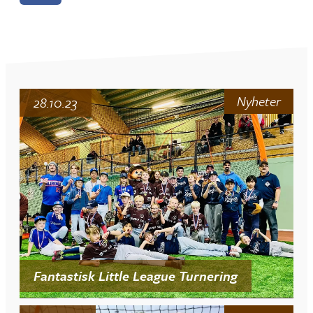
Nyheter
28.10.23
Fantastisk Little League Turnering