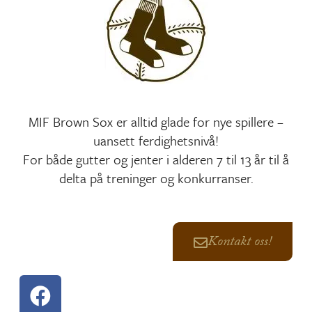
MIF Brown Sox er alltid glade for nye spillere –
uansett ferdighetsnivå!
For både gutter og jenter i alderen 7 til 13 år til å
delta på treninger og konkurranser.
Kontakt oss!