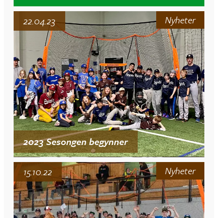
Nyheter
22.04.23
2023 Sesongen begynner
Nyheter
15.10.22