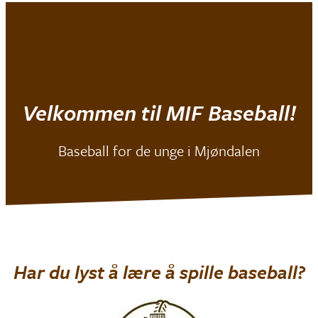
Mjøndalen IF
|
Baseball
Velkommen til MIF Baseball!
Baseball for de unge i Mjøndalen
Har du lyst å lære å spille baseball?