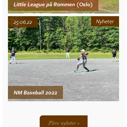
Little League på Rommen (Oslo)
Nyheter
25.06.22
NM Baseball 2022
Flere nyheter »