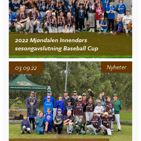
2022 Mjøndalen Innendørs
sesongavslutning Baseball Cup
Nyheter
03.09.22