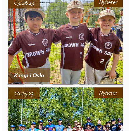
Nyheter
03.06.23
Kamp i Oslo
Nyheter
20.05.23