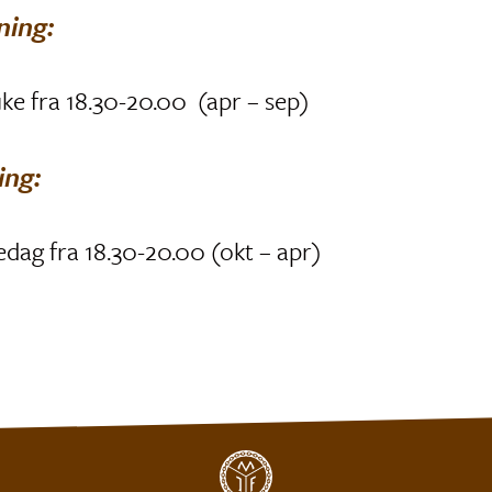
ing:
ke fra 18.30-20.00 (apr – sep)
ing:
edag fra 18.30-20.00 (okt – apr)