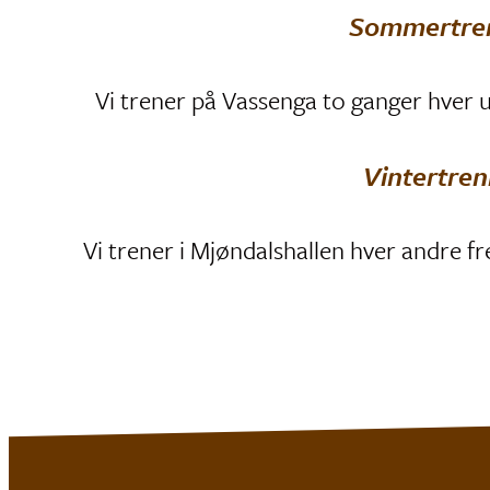
Sommertren
Vi trener på Vassenga to ganger hver u
Vintertren
Vi trener i Mjøndalshallen hver andre fr