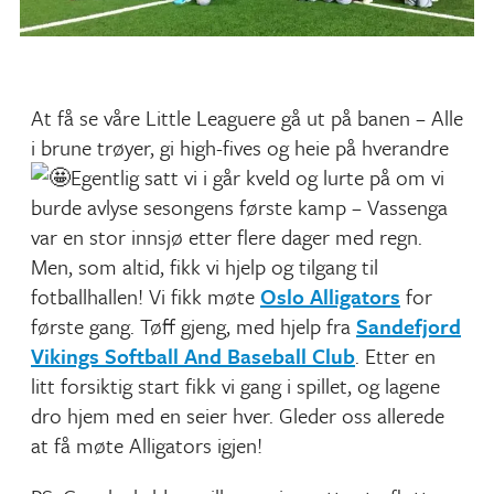
At få se våre Little Leaguere gå ut på banen – Alle
i brune trøyer, gi high-fives og heie på hverandre
Egentlig satt vi i går kveld og lurte på om vi
burde avlyse sesongens første kamp – Vassenga
var en stor innsjø etter flere dager med regn.
Men, som altid, fikk vi hjelp og tilgang til
fotballhallen! Vi fikk møte
Oslo Alligators
for
første gang. Tøff gjeng, med hjelp fra
Sandefjord
Vikings Softball And Baseball Club
. Etter en
litt forsiktig start fikk vi gang i spillet, og lagene
dro hjem med en seier hver. Gleder oss allerede
at få møte Alligators igjen!