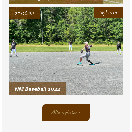
Nyheter
25.06.22
NM Baseball 2022
Alle nyheter »