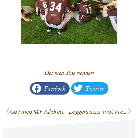
Del med dine venner!
Facebook
Twitter
Gøy med MIF Allidrett
Loggers seier mot Pretenders