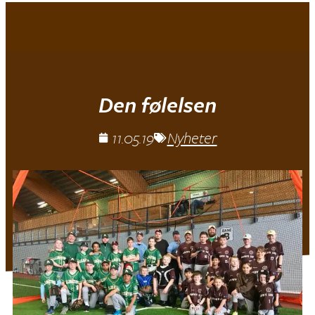
Mjøndalen IF
|
Baseball
Den følelsen
11.05.19
Nyheter