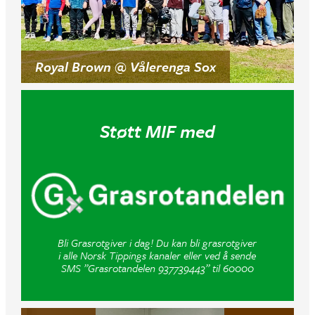
Royal Brown @ Vålerenga Sox
Støtt MIF med
Bli Grasrotgiver i dag! Du kan bli grasrotgiver
i alle Norsk Tippings kanaler eller ved å sende
SMS ”Grasrotandelen 937739443” til 60000