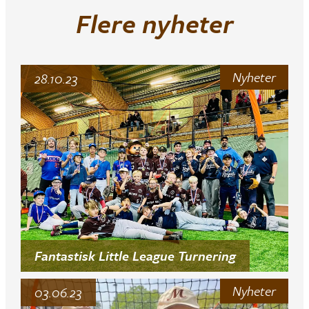
Flere nyheter
Nyheter
28.10.23
Fantastisk Little League Turnering
Nyheter
03.06.23