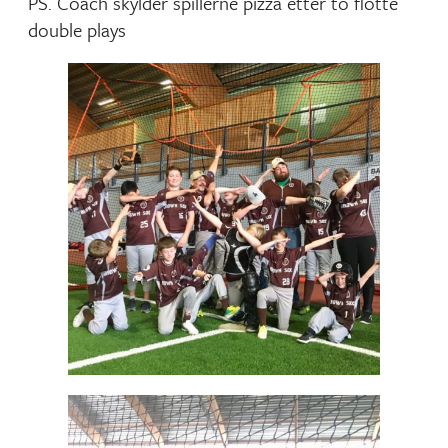
PS. Coach skylder spillerne pizza etter to flotte
double plays