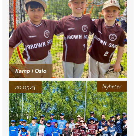
Kamp i Oslo
Nyheter
20.05.23