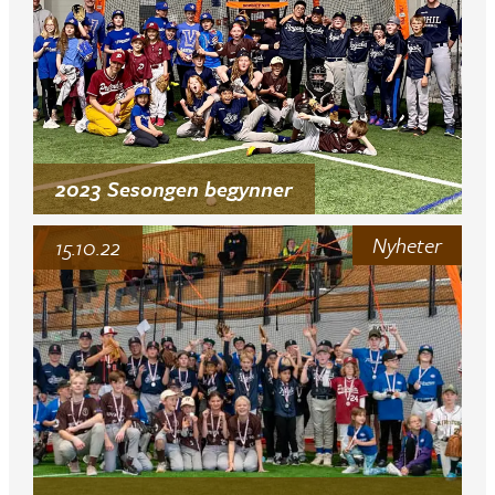
2023 Sesongen begynner
Nyheter
15.10.22