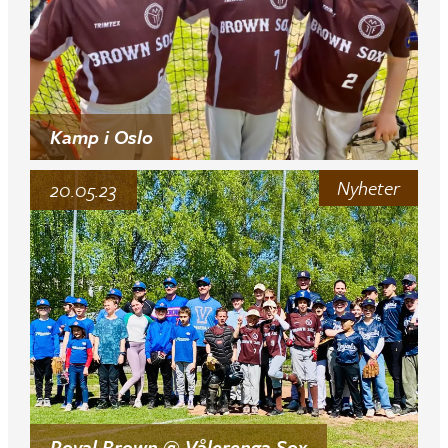
Kamp i Oslo
Nyheter
20.05.23
Royal Brown @ Vålerenga Sox