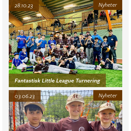
Nyheter
28.10.23
Fantastisk Little League Turnering
Nyheter
03.06.23