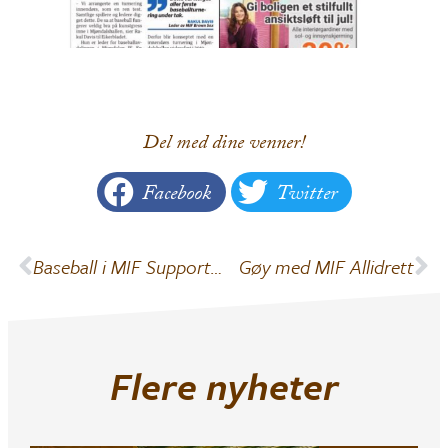
Del med dine venner!
Facebook
Twitter
Baseball i MIF Supporterbua
Gøy med MIF Allidrett
Flere nyheter