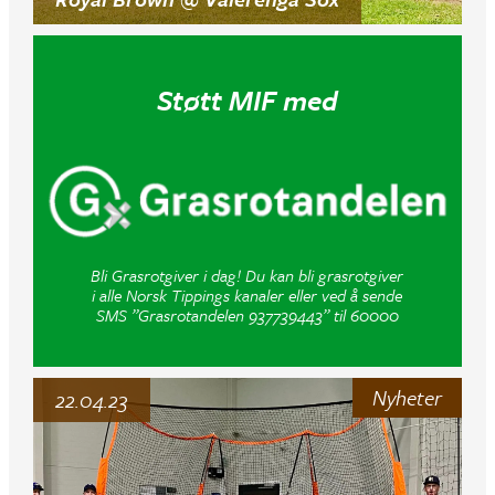
Støtt MIF med
Bli Grasrotgiver i dag! Du kan bli grasrotgiver
i alle Norsk Tippings kanaler eller ved å sende
SMS ”Grasrotandelen 937739443” til 60000
Nyheter
22.04.23