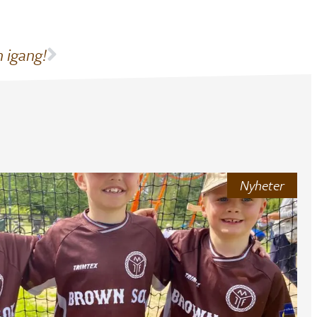
 igang!
Nyheter