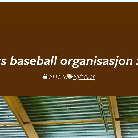
s baseball organisasjon
21.10.18
Nyheter