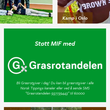
Kamp i Oslo
Støtt MIF med
Bli Grasrotgiver i dag! Du kan bli grasrotgiver i alle
Norsk Tippings kanaler eller ved å sende SMS
”Grasrotandelen 937739443” til 60000