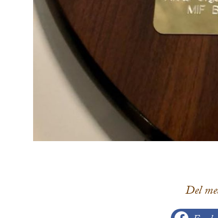
Del me