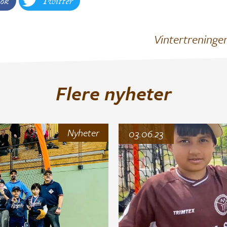
ok
Twitter
Vintertreningen
Flere nyheter
Nyheter
03.06.23